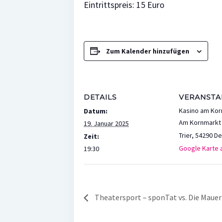
Eintrittspreis: 15 Euro
Zum Kalender hinzufügen
DETAILS
VERANSTA
Kasino am Ko
Datum:
Am Kornmarkt 
19. Januar 2025
Trier
,
54290
De
Zeit:
Google Karte 
19:30
Theatersport – sponTat vs. Die Maue