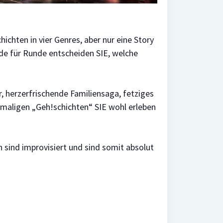
hichten in vier Genres, aber nur eine Story
de für Runde entscheiden SIE, welche
r, herzerfrischende Familiensaga, fetziges
nmaligen „Geh!schichten“ SIE wohl erleben
en sind improvisiert und sind somit absolut