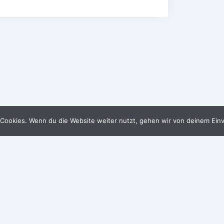
Cookies. Wenn du die Website weiter nutzt, gehen wir von deinem Einv
tz